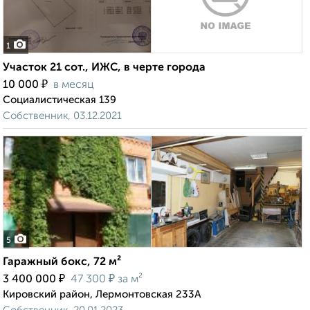
1
Участок 21 сот., ИЖС, в черте города
₽
10 000
в месяц
Социалистическая 139
Собственник, 03.12.2021
5
Гаражный бокс, 72 м²
₽
₽
3 400 000
47 300
за м²
Кировский район, Лермонтовская 233А