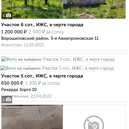
6
Участок 6 сот., ИЖС, в черте города
₽
₽
1 200 000
2 000
за сотку
Ворошиловский район, 5-я Авиапромовская 11
Агентство, 12.05.2021
Участок 5 сот., ИЖС, в черте города
₽
₽
650 000
1 300
за сотку
Рихарда Зорге 10
Собственник, 22.04.2022
3