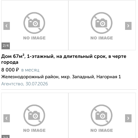
‹
›
2
/4
Дом 67м², 1-этажный, на длительный срок, в черте
города
₽
8 000
в месяц
Железнодорожный район, мкр. Западный, Нагорная 1
Агентство, 30.07.2026
‹
›