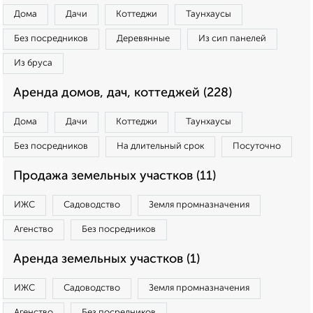
Дома
Дачи
Коттеджи
Таунхаусы
Без посредников
Деревянные
Из сип панелей
Из бруса
Аренда домов, дач, коттеджей (228)
Дома
Дачи
Коттеджи
Таунхаусы
Без посредников
На длительный срок
Посуточно
Продажа земельных участков (11)
ИЖС
Садоводство
Земля промназначения
Агенство
Без посредников
Аренда земельных участков (1)
ИЖС
Садоводство
Земля промназначения
Агенство
Без посредников