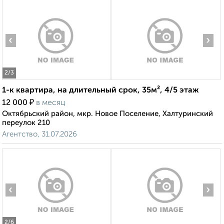
‹
›
2
/3
1-к квартира, на длительный срок, 35м², 4/5 этаж
₽
12 000
в месяц
Октябрьский район, мкр. Новое Поселение, Халтуринский
переулок 210
Агентство, 31.07.2026
‹
›
2
/6