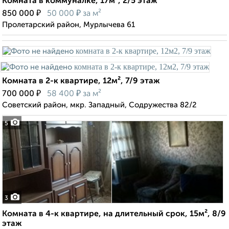
Комната в коммуналке, 17м², 2/5 этаж
₽
₽
850 000
50 000
за м²
Пролетарский район, Мурлычева 61
Комната в 2-к квартире, 12м², 7/9 этаж
₽
₽
700 000
58 400
за м²
Советский район, мкр. Западный, Содружества 82/2
5
3
Комната в 4-к квартире, на длительный срок, 15м², 8/9
этаж