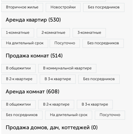
Вторичное жилье
Новостройки
Без посредников
Аренда квартир (530)
1‑комнатные
2‑комнатные
3‑комнатные
На длительный срок
Посуточно
Без посредников
Продажа комнат (514)
В общежитии
В коммунальной квартире
В 2‑к квартире
В 3‑к квартире
Без посредников
Аренда комнат (608)
В общежитии
В 2‑к квартире
В 3‑к квартире
Без посредников
На длительный срок
Посуточно
Продажа домов, дач, коттеджей (0)