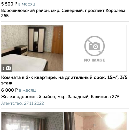
₽
5 500
в месяц
Ворошиловский район, мкр. Северный, проспект Королёва
25Б
1
Комната в 2-к квартире, на длительный срок, 15м², 3/5
этаж
₽
6 000
в месяц
Железнодорожный район, мкр. Западный, Калинина 27А
Агентство, 27.11.2022