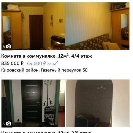
8
Комната в коммуналке, 12м², 4/4 этаж
₽
₽
835 000
69 600
за м²
Кировский район, Газетный переулок 58
5