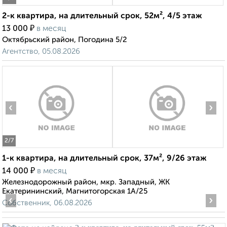
2-к квартира, на длительный срок, 52м², 4/5 этаж
₽
13 000
в месяц
Октябрьский район, Погодина 5/2
Агентство, 05.08.2026
‹
›
2
/7
1-к квартира, на длительный срок, 37м², 9/26 этаж
₽
14 000
в месяц
Железнодорожный район, мкр. Западный, ЖК
Екатерининский, Магнитогорская 1А/25
‹
›
Собственник, 06.08.2026