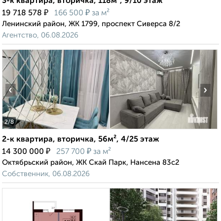
3-к квартира, вторичка, 118м², 9/10 этаж
₽
₽
19 718 578
166 500
за м²
Ленинский район, ЖК 1799, проспект Сиверса 8/2
Агентство, 06.08.2026
‹
›
2
/8
2-к квартира, вторичка, 56м², 4/25 этаж
₽
₽
14 300 000
257 700
за м²
Октябрьский район, ЖК Скай Парк, Нансена 83с2
Собственник, 06.08.2026