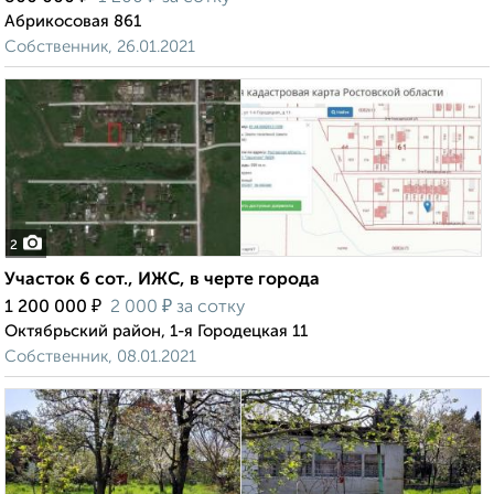
Абрикосовая 861
Собственник, 26.01.2021
2
Участок 6 сот., ИЖС, в черте города
₽
₽
1 200 000
2 000
за сотку
Октябрьский район, 1-я Городецкая 11
Собственник, 08.01.2021