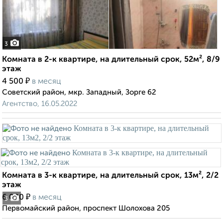
3
Комната в 2-к квартире, на длительный срок, 52м², 8/9
этаж
₽
4 500
в месяц
Советский район, мкр. Западный, Зорге 62
Агентство, 16.05.2022
Комната в 3-к квартире, на длительный срок, 13м², 2/2
этаж
₽
6 000
в месяц
3
Первомайский район, проспект Шолохова 205