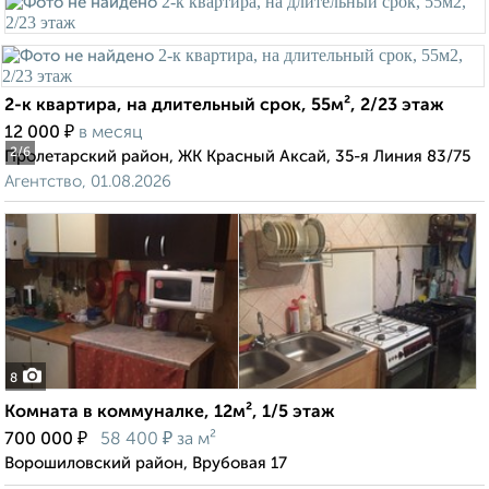
2-к квартира, на длительный срок, 55м², 2/23 этаж
₽
12 000
в месяц
2
/6
Пролетарский район, ЖК Красный Аксай, 35-я Линия 83/75
Агентство, 01.08.2026
8
Комната в коммуналке, 12м², 1/5 этаж
₽
₽
700 000
58 400
за м²
Ворошиловский район, Врубовая 17