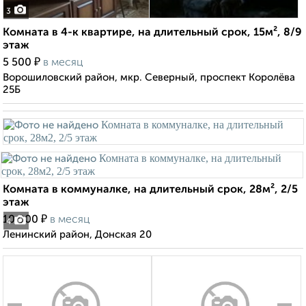
3
Комната в 4-к квартире, на длительный срок, 15м², 8/9
этаж
₽
5 500
в месяц
Ворошиловский район, мкр. Северный, проспект Королёва
25Б
Комната в коммуналке, на длительный срок, 28м², 2/5
этаж
₽
10 000
в месяц
4
Ленинский район, Донская 20