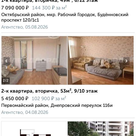
1-к квартира, вторичка, 49м², 6/22 этаж
₽
₽
7 090 000
144 300
за м²
Октябрьский район, мкр. Рабочий Городок, Будённовский
проспект 120/1с1
Агентство, 05.08.2026
‹
›
2
/2
2-к квартира, вторичка, 53м², 9/10 этаж
₽
₽
5 450 000
102 900
за м²
Первомайский район, Днепровский переулок 116и
Агентство, 04.08.2026