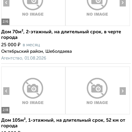
‹
›
2
/6
Дом 70м², 2-этажный, на длительный срок, в черте
города
₽
25 000
в месяц
Октябрьский район, Шеболдаева
Агентство, 01.08.2026
‹
›
2
/8
Дом 105м², 1-этажный, на длительный срок, 52 км от
города