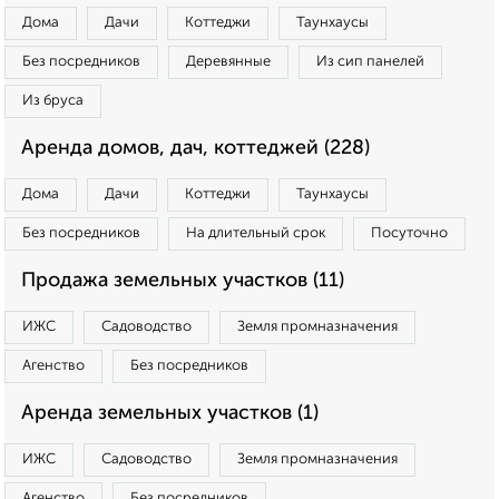
Дома
Дачи
Коттеджи
Таунхаусы
Без посредников
Деревянные
Из сип панелей
Из бруса
Аренда домов, дач, коттеджей (228)
Дома
Дачи
Коттеджи
Таунхаусы
Без посредников
На длительный срок
Посуточно
Продажа земельных участков (11)
ИЖС
Садоводство
Земля промназначения
Агенство
Без посредников
Аренда земельных участков (1)
ИЖС
Садоводство
Земля промназначения
Агенство
Без посредников