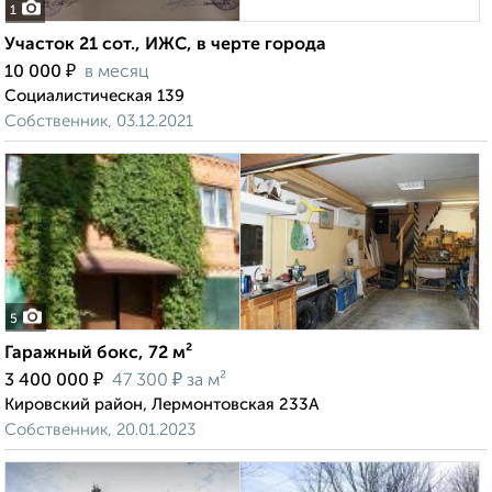
1
Участок 21 сот., ИЖС, в черте города
₽
10 000
в месяц
Социалистическая 139
Собственник, 03.12.2021
5
Гаражный бокс, 72 м²
₽
₽
3 400 000
47 300
за м²
Кировский район, Лермонтовская 233А
Собственник, 20.01.2023