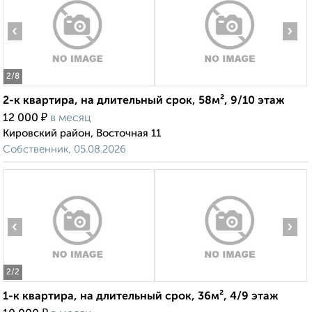
‹
›
2
/8
2-к квартира, на длительный срок, 58м², 9/10 этаж
₽
12 000
в месяц
Кировский район, Восточная 11
Собственник, 05.08.2026
‹
›
2
/2
1-к квартира, на длительный срок, 36м², 4/9 этаж