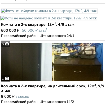
Комната в 2-к квартире, 12м², 4/9 этаж
₽
₽
600 000
50 000
за м²
Первомайский район, Штахановского 24/1
3
3
Комната в 2-к квартире, на длительный срок, 12м², 9/9
этаж
₽
8 000
в месяц
Первомайский район, Штахановского 14/2