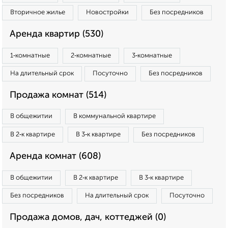
Вторичное жилье
Новостройки
Без посредников
Аренда квартир (530)
1‑комнатные
2‑комнатные
3‑комнатные
На длительный срок
Посуточно
Без посредников
Продажа комнат (514)
В общежитии
В коммунальной квартире
В 2‑к квартире
В 3‑к квартире
Без посредников
Аренда комнат (608)
В общежитии
В 2‑к квартире
В 3‑к квартире
Без посредников
На длительный срок
Посуточно
Продажа домов, дач, коттеджей (0)