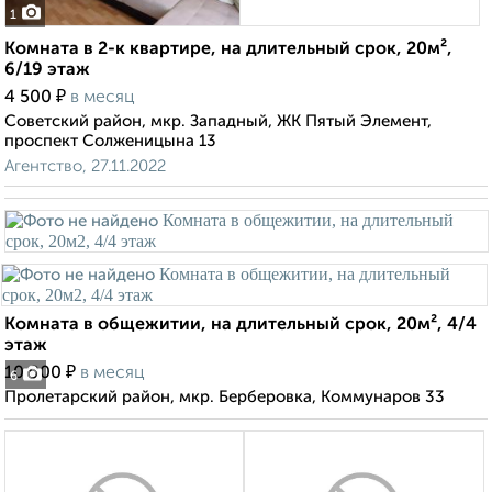
1
Комната в 2-к квартире, на длительный срок, 20м²,
6/19 этаж
₽
4 500
в месяц
Советский район, мкр. Западный, ЖК Пятый Элемент,
проспект Солженицына 13
Агентство, 27.11.2022
Комната в общежитии, на длительный срок, 20м², 4/4
этаж
₽
10 000
в месяц
6
Пролетарский район, мкр. Берберовка, Коммунаров 33