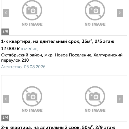
‹
›
2
/8
1-к квартира, на длительный срок, 35м², 2/5 этаж
₽
12 000
в месяц
Октябрьский район, мкр. Новое Поселение, Халтуринский
переулок 210
Агентство, 05.08.2026
‹
›
2
/4
2-к квартира, на длительный срок, 50м², 2/9 этаж