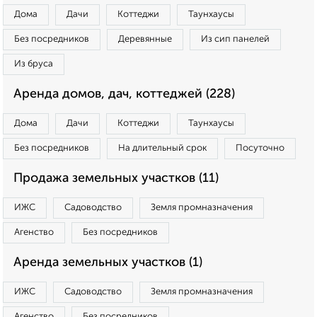
Дома
Дачи
Коттеджи
Таунхаусы
Без посредников
Деревянные
Из сип панелей
Из бруса
Аренда домов, дач, коттеджей (228)
Дома
Дачи
Коттеджи
Таунхаусы
Без посредников
На длительный срок
Посуточно
Продажа земельных участков (11)
ИЖС
Садоводство
Земля промназначения
Агенство
Без посредников
Аренда земельных участков (1)
ИЖС
Садоводство
Земля промназначения
Агенство
Без посредников