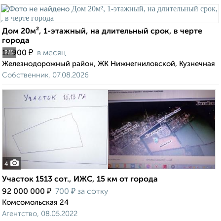
Дом 20м², 1-этажный, на длительный срок, в черте
города
₽
11 900
в месяц
2
/5
Железнодорожный район, ЖК Нижнегниловской, Кузнечная
Собственник, 07.08.2026
4
Участок 1513 сот., ИЖС, 15 км от города
₽
₽
92 000 000
700
за сотку
Комсомольская 24
Агентство, 08.05.2022