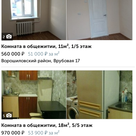
2
Комната в общежитии, 11м², 1/5 этаж
₽
₽
560 000
51 000
за м²
Ворошиловский район, Врубовая 17
5
Комната в общежитии, 18м², 5/5 этаж
₽
₽
970 000
53 900
за м²