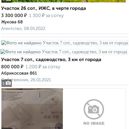
Участок 26 сот., ИЖС, в черте города
₽
₽
3 300 000
1 300
за сотку
Жукова 68
Агентство, 08.05.2022
Участок 7 сот., садоводство, 3 км от города
₽
₽
800 000
1 200
за сотку
Абрикосовая 861
Собственник, 26.01.2021
1