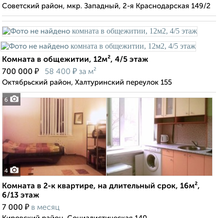
Советский район, мкр. Западный, 2-я Краснодарская 149/2
Комната в общежитии, 12м², 4/5 этаж
₽
₽
700 000
58 400
за м²
Октябрьский район, Халтуринский переулок 155
6
4
Комната в 2-к квартире, на длительный срок, 16м²,
6/13 этаж
₽
7 000
в месяц