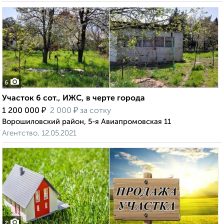
6
Участок 6 сот., ИЖС, в черте города
₽
₽
1 200 000
2 000
за сотку
Ворошиловский район, 5-я Авиапромовская 11
Агентство, 12.05.2021
2