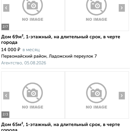
‹
›
2
/7
Дом 69м², 1-этажный, на длительный срок, в черте
города
₽
14 000
в месяц
Первомайский район, Ладожский переулок 7
Агентство, 05.08.2026
‹
›
2
/3
Дом 65м², 1-этажный, на длительный срок, в черте
города