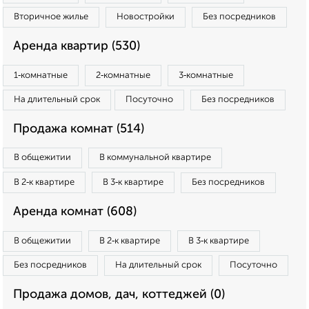
Вторичное жилье
Новостройки
Без посредников
Аренда квартир (530)
1‑комнатные
2‑комнатные
3‑комнатные
На длительный срок
Посуточно
Без посредников
Продажа комнат (514)
В общежитии
В коммунальной квартире
В 2‑к квартире
В 3‑к квартире
Без посредников
Аренда комнат (608)
В общежитии
В 2‑к квартире
В 3‑к квартире
Без посредников
На длительный срок
Посуточно
Продажа домов, дач, коттеджей (0)