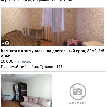
Кировский район, Социалистическая 140
4
Комната в коммуналке, на длительный срок, 29м², 4/5
этаж
₽
10 000
в месяц
Первомайский район, Туполева 14Б