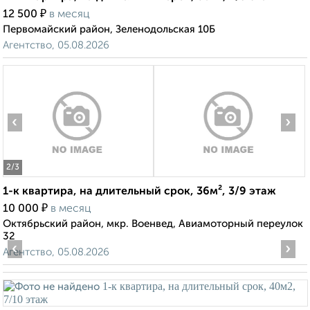
₽
12 500
в месяц
Первомайский район, Зеленодольская 10Б
Агентство, 05.08.2026
‹
›
2
/3
1-к квартира, на длительный срок, 36м², 3/9 этаж
₽
10 000
в месяц
Октябрьский район, мкр. Военвед, Авиамоторный переулок
32
‹
›
Агентство, 05.08.2026