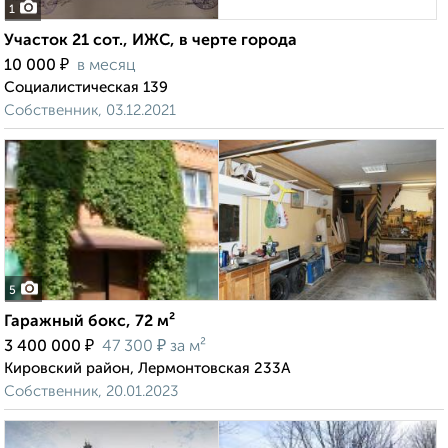
1
Участок 21 сот., ИЖС, в черте города
₽
10 000
в месяц
Социалистическая 139
Собственник, 03.12.2021
5
Гаражный бокс, 72 м²
₽
₽
3 400 000
47 300
за м²
Кировский район, Лермонтовская 233А
Собственник, 20.01.2023