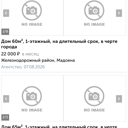
‹
›
2
/8
Дом 60м², 1-этажный, на длительный срок, в черте
города
₽
22 000
в месяц
Железнодорожный район, Мадояна
Агентство, 07.08.2026
‹
›
2
/3
Дом 65м², 1-этажный, на длительный срок, в черте