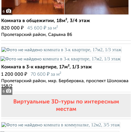
6
Комната в общежитии, 18м², 3/4 этаж
₽
₽
820 000
45 600
за м²
Пролетарский район, Сарьяна 86
Комната в 3-к квартире, 17м², 1/3 этаж
₽
₽
1 200 000
70 600
за м²
Пролетарский район, мкр. Берберовка, проспект Шолохова
158/2
6
Виртуальные 3D-туры по интересным
местам