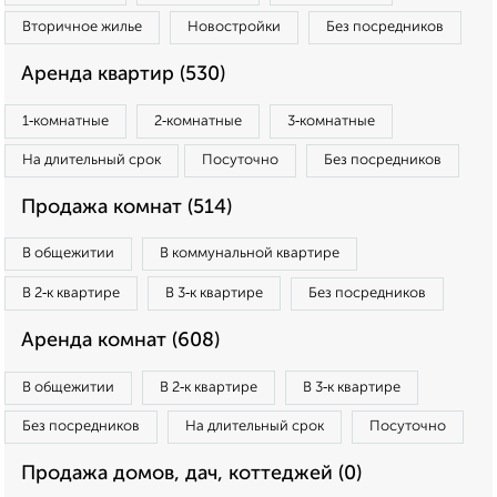
Вторичное жилье
Новостройки
Без посредников
Аренда квартир (530)
1‑комнатные
2‑комнатные
3‑комнатные
На длительный срок
Посуточно
Без посредников
Продажа комнат (514)
В общежитии
В коммунальной квартире
В 2‑к квартире
В 3‑к квартире
Без посредников
Аренда комнат (608)
В общежитии
В 2‑к квартире
В 3‑к квартире
Без посредников
На длительный срок
Посуточно
Продажа домов, дач, коттеджей (0)