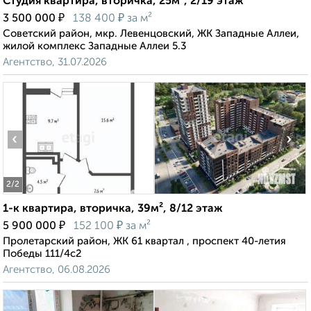
Студия квартира, вторичка, 25м², 2/19 этаж
₽
₽
3 500 000
138 400
за м²
Советский район, мкр. Левенцовский, ЖК Западные Аллеи,
жилой комплекс Западные Аллеи 5.3
Агентство, 31.07.2026
‹
›
2
/2
1-к квартира, вторичка, 39м², 8/12 этаж
₽
₽
5 900 000
152 100
за м²
Пролетарский район, ЖК 61 квартал ​, проспект 40-летия
Победы 111/4с2
Агентство, 06.08.2026