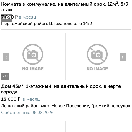
Комната в коммуналке, на длительный срок, 12м², 8/9
этаж
₽
7 000
в месяц
4
Первомайский район, Штахановского 14/2
‹
›
2
/3
Дом 45м², 1-этажный, на длительный срок, в черте
города
₽
18 000
в месяц
Ленинский район, мкр. Новое Поселение, Громкий переулок
Собственник, 06.08.2026