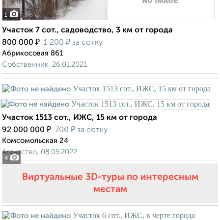
1
Участок 7 сот., садоводство, 3 км от города
₽
₽
800 000
1 200
за сотку
Абрикосовая 861
Собственник, 26.01.2021
Участок 1513 сот., ИЖС, 15 км от города
₽
₽
92 000 000
700
за сотку
Комсомольская 24
Агентство, 08.05.2022
4
Виртуальные 3D-туры по интересным
местам