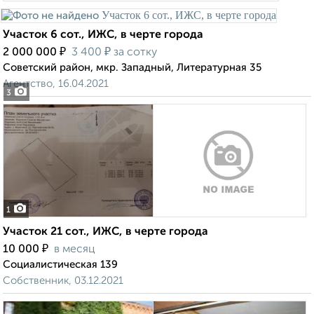
Участок 6 сот., ИЖС, в черте города
₽
₽
2 000 000
3 400
за сотку
Советский район, мкр. Западный, Литературная 35
Агентство, 16.04.2021
3
1
Участок 21 сот., ИЖС, в черте города
₽
10 000
в месяц
Социалистическая 139
Собственник, 03.12.2021