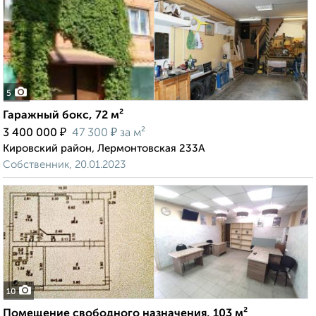
5
Гаражный бокс, 72 м²
₽
₽
3 400 000
47 300
за м²
Кировский район, Лермонтовская 233А
Собственник, 20.01.2023
10
Помещение свободного назначения, 103 м²