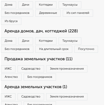
Дома
Дачи
Коттеджи
Таунхаусы
Без посредников
Деревянные
Из сип панелей
Из бруса
Аренда домов, дач, коттеджей (228)
Дома
Дачи
Коттеджи
Таунхаусы
Без посредников
На длительный срок
Посуточно
Продажа земельных участков (11)
ИЖС
Садоводство
Земля промназначения
Агенство
Без посредников
Аренда земельных участков (1)
ИЖС
Садоводство
Земля промназначения
Агенство
Без посредников