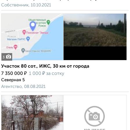
Собственник, 10.10.2021
3
Участок 80 сот., ИЖС, 30 км от города
₽
₽
7 350 000
1 000
за сотку
Северная 5
Агентство, 08.08.2021