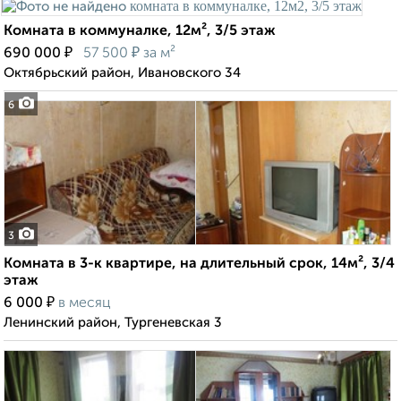
Комната в коммуналке, 12м², 3/5 этаж
₽
₽
690 000
57 500
за м²
Октябрьский район, Ивановского 34
6
3
Комната в 3-к квартире, на длительный срок, 14м², 3/4
этаж
₽
6 000
в месяц
Ленинский район, Тургеневская 3