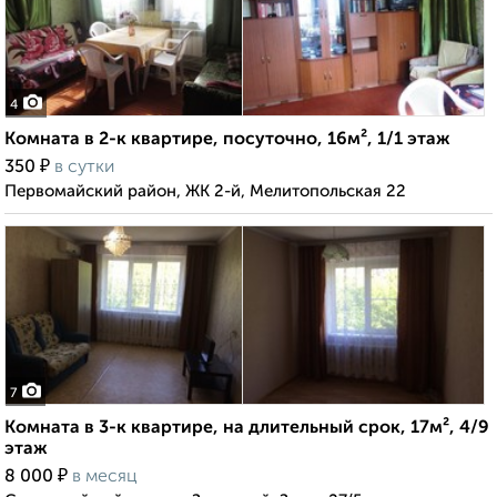
4
Комната в 2-к квартире, посуточно, 16м², 1/1 этаж
₽
350
в сутки
Первомайский район, ЖК 2-й, Мелитопольская 22
7
Комната в 3-к квартире, на длительный срок, 17м², 4/9
этаж
₽
8 000
в месяц