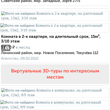
Советский район, мкр. Западный, Зорге 27/5
Комната в 2-к квартире, на длительный срок, 15м²,
3/10 этаж
₽
5 000
в месяц
2
Ленинский район, мкр. Новое Поселение, Текучёва 112
Агентство, 09.02.2022
Виртуальные 3D-туры по интересным
местам