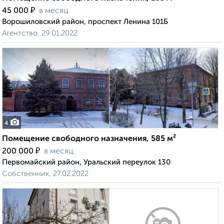
₽
45 000
в месяц
Ворошиловский район, проспект Ленина 101Б
Агентство, 29.01.2022
4
Помещение свободного назначения, 585 м²
₽
200 000
в месяц
Первомайский район, Уральский переулок 130
Собственник, 27.02.2022