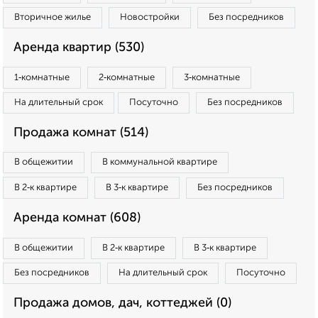
Вторичное жилье
Новостройки
Без посредников
Аренда квартир (530)
1‑комнатные
2‑комнатные
3‑комнатные
На длительный срок
Посуточно
Без посредников
Продажа комнат (514)
В общежитии
В коммунальной квартире
В 2‑к квартире
В 3‑к квартире
Без посредников
Аренда комнат (608)
В общежитии
В 2‑к квартире
В 3‑к квартире
Без посредников
На длительный срок
Посуточно
Продажа домов, дач, коттеджей (0)