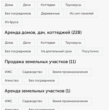
Дома
Дачи
Коттеджи
Таунхаусы
Без посредников
Деревянные
Из сип панелей
Из бруса
Аренда домов, дач, коттеджей (228)
Дома
Дачи
Коттеджи
Таунхаусы
Без посредников
На длительный срок
Посуточно
Продажа земельных участков (11)
ИЖС
Садоводство
Земля промназначения
Агенство
Без посредников
Аренда земельных участков (1)
ИЖС
Садоводство
Земля промназначения
Агенство
Без посредников