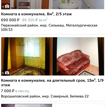
4
Комната в коммуналке, 8м², 2/5 этаж
₽
₽
690 000
86 300
за м²
Первомайский район, мкр. Сельмаш, Металлургическая
109/33
6
Комната в коммуналке, на длительный срок, 13м², 1/9
этаж
₽
7 000
в месяц
Ворошиловский район, мкр. Северный, Беляева 22