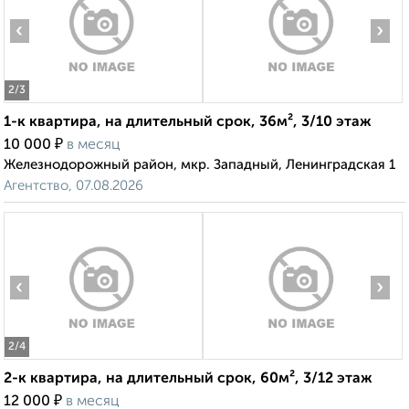
‹
›
2
/3
1-к квартира, на длительный срок, 36м², 3/10 этаж
₽
10 000
в месяц
Железнодорожный район, мкр. Западный, Ленинградская 1
Агентство, 07.08.2026
‹
›
2
/4
2-к квартира, на длительный срок, 60м², 3/12 этаж
₽
12 000
в месяц