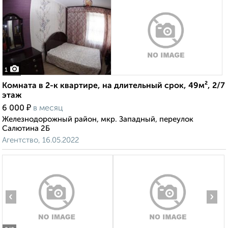
1
Комната в 2-к квартире, на длительный срок, 49м², 2/7
этаж
₽
6 000
в месяц
Железнодорожный район, мкр. Западный, переулок
Салютина 2Б
Агентство, 16.05.2022
‹
›