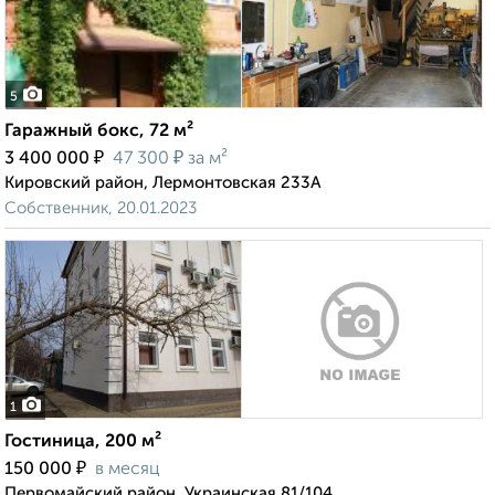
5
Гаражный бокс, 72 м²
₽
₽
3 400 000
47 300
за м²
Кировский район, Лермонтовская 233А
Собственник, 20.01.2023
1
Гостиница, 200 м²
₽
150 000
в месяц
Первомайский район, Украинская 81/104