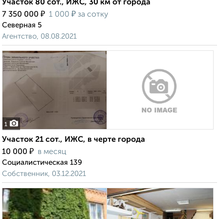
Участок 80 сот., ИЖС, 30 км от города
₽
₽
7 350 000
1 000
за сотку
Северная 5
Агентство, 08.08.2021
1
Участок 21 сот., ИЖС, в черте города
₽
10 000
в месяц
Социалистическая 139
Собственник, 03.12.2021