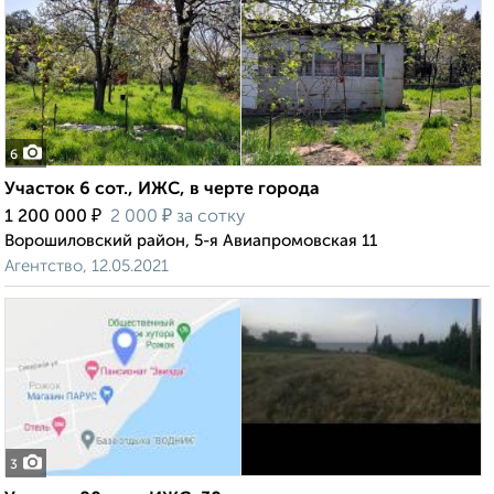
6
Участок 6 сот., ИЖС, в черте города
₽
₽
1 200 000
2 000
за сотку
Ворошиловский район, 5-я Авиапромовская 11
Агентство, 12.05.2021
3