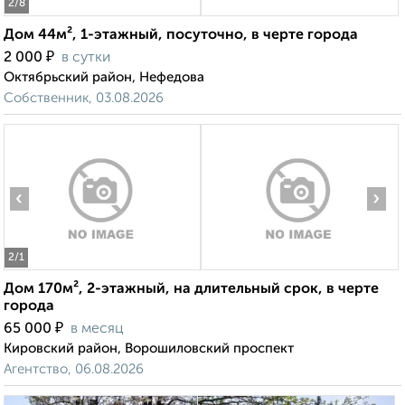
2
/8
Дом 44м², 1-этажный, посуточно, в черте города
₽
2 000
в сутки
Октябрьский район, Нефедова
Собственник, 03.08.2026
‹
›
2
/1
Дом 170м², 2-этажный, на длительный срок, в черте
города
₽
65 000
в месяц
Кировский район, Ворошиловский проспект
Агентство, 06.08.2026