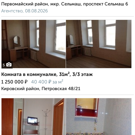
Первомайский район, мкр. Сельмаш, проспект Сельмаш 6
Агентство, 08.08.2026
5
Комната в коммуналке, 31м², 3/3 этаж
₽
₽
1 250 000
40 400
за м²
Кировский район, Петровская 48/21