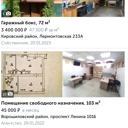
5
Гаражный бокс, 72 м²
₽
₽
3 400 000
47 300
за м²
Кировский район, Лермонтовская 233А
Собственник, 20.01.2023
10
Помещение свободного назначения, 103 м²
₽
45 000
в месяц
Ворошиловский район, проспект Ленина 101Б
Агентство, 29.01.2022