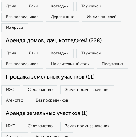
Дома
Дачи
Коттеджи
Таунхаусы
Без посредников
Деревянные
Из сип панелей
Из бруса
Аренда домов, дач, коттеджей (228)
Дома
Дачи
Коттеджи
Таунхаусы
Без посредников
На длительный срок
Посуточно
Продажа земельных участков (11)
ИЖС
Садоводство
Земля промназначения
Агенство
Без посредников
Аренда земельных участков (1)
ИЖС
Садоводство
Земля промназначения
Агенство
Без посредников