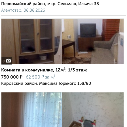
Первомайский район, мкр. Сельмаш, Ильича 38
Агентство, 08.08.2026
8
Комната в коммуналке, 12м², 1/3 этаж
₽
₽
750 000
62 500
за м²
Кировский район, Максима Горького 158/80