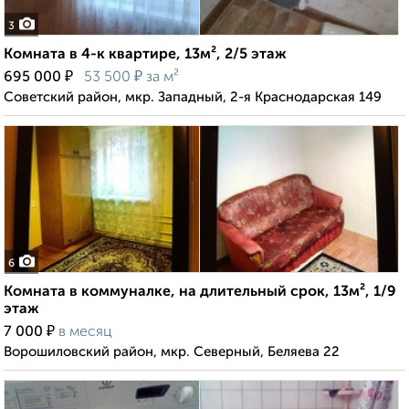
3
Комната в 4-к квартире, 13м², 2/5 этаж
₽
₽
695 000
53 500
за м²
Советский район, мкр. Западный, 2-я Краснодарская 149
6
Комната в коммуналке, на длительный срок, 13м², 1/9
этаж
₽
7 000
в месяц
Ворошиловский район, мкр. Северный, Беляева 22