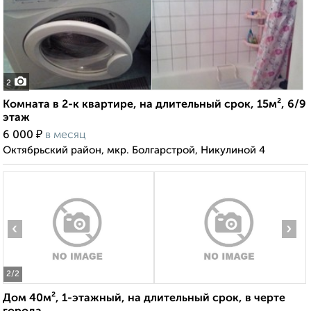
2
Комната в 2-к квартире, на длительный срок, 15м², 6/9
этаж
₽
6 000
в месяц
Октябрьский район, мкр. Болгарстрой, Никулиной 4
‹
›
2
/2
Дом 40м², 1-этажный, на длительный срок, в черте