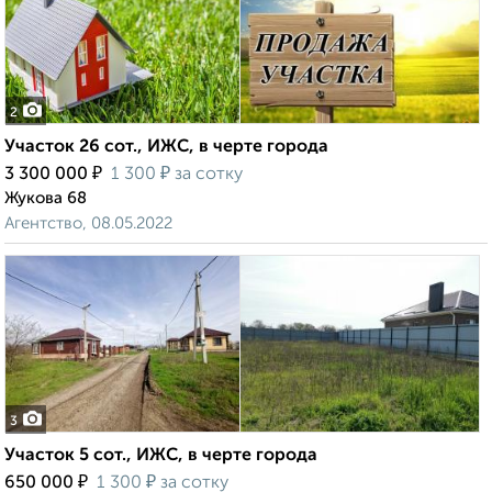
2
Участок 26 сот., ИЖС, в черте города
₽
₽
3 300 000
1 300
за сотку
Жукова 68
Агентство, 08.05.2022
3
Участок 5 сот., ИЖС, в черте города
₽
₽
650 000
1 300
за сотку