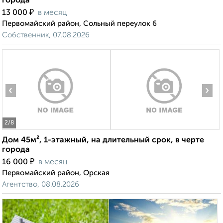
города
₽
13 000
в месяц
Первомайский район, Сольный переулок 6
Собственник, 07.08.2026
‹
›
2
/8
Дом 45м², 1-этажный, на длительный срок, в черте
города
₽
16 000
в месяц
Первомайский район, Орская
Агентство, 08.08.2026