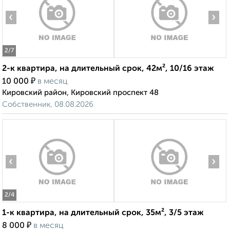
‹
›
2
/7
2-к квартира, на длительный срок, 42м², 10/16 этаж
₽
10 000
в месяц
Кировский район, Кировский проспект 48
Собственник, 08.08.2026
‹
›
2
/4
1-к квартира, на длительный срок, 35м², 3/5 этаж
₽
8 000
в месяц