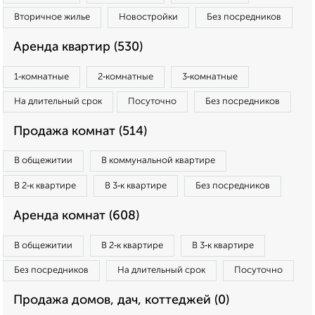
Вторичное жилье
Новостройки
Без посредников
Аренда квартир (530)
1‑комнатные
2‑комнатные
3‑комнатные
На длительный срок
Посуточно
Без посредников
Продажа комнат (514)
В общежитии
В коммунальной квартире
В 2‑к квартире
В 3‑к квартире
Без посредников
Аренда комнат (608)
В общежитии
В 2‑к квартире
В 3‑к квартире
Без посредников
На длительный срок
Посуточно
Продажа домов, дач, коттеджей (0)