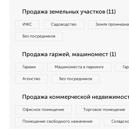
Продажа земельных участков (11)
ИЖС
Садоводство
Земля промназна
Без посредников
Продажа гаржей, машиномест (1)
Гаражи
Машиноместа в паркинге
Га
Агенство
Без посредников
Продажа коммерческой недвижимост
Офисное помещение
Торговое помещение
Помещение свободного назначения
Складск