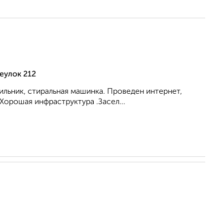
еулок 212
ильник, стиральная машинка. Проведен интернет,
Хорошая инфраструктура .Засел...