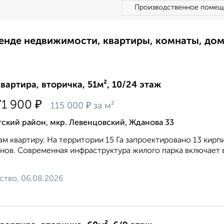
Производственное помещ
ренде недвижимости, квартиры, комнаты, до
квартира, вторичка, 51м², 10/24 этаж
₽
71 900
₽
115 000
за м²
ский район, мкр. Левенцовский, Жданова 33
м квартиру. На территории 15 Га запроектировано 13 ки
нов. Современная инфраструктура жилого парка включает 
ство, 06.08.2026