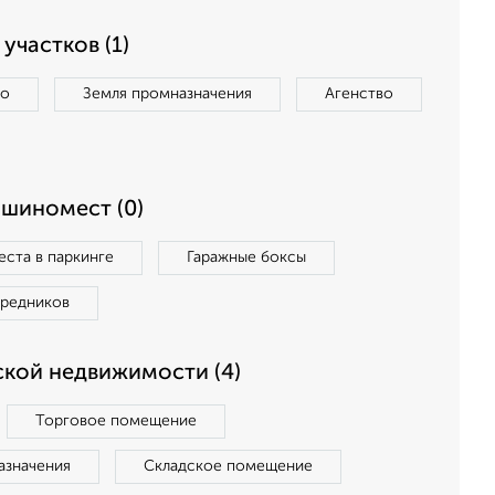
участков (1)
во
Земля промназначения
Агенство
ашиномест (0)
ста в паркинге
Гаражные боксы
средников
кой недвижимости (4)
Торговое помещение
азначения
Складское помещение