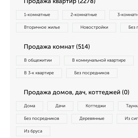
Продажа квартир (2278)
1‑комнатные
2‑комнатные
3‑комнат
Вторичное жилье
Новостройки
Без 
Продажа комнат (514)
В общежитии
В коммунальной квартире
В 3‑к квартире
Без посредников
Продажа домов, дач, коттеджей (0)
Дома
Дачи
Коттеджи
Таунх
Без посредников
Деревянные
Из си
Из бруса