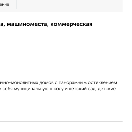
ение
ма, машиноместа, коммерческая
рпично-монолитных домов с панорамным остеклением
в себя муниципальную школу и детский сад, детские