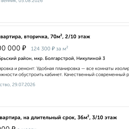
венник, 05.08.2026
квартира, вторичка, 70м², 2/10 этаж
₽
00 000
₽
124 300
за м²
рьский район, мкр. Болгарстрой, Никулиной 3
ровка и ремонт: Удобная планировка — все комнаты изоли
жности обустроить кабинет. Качественный современный ре
ство, 29.07.2026
квартира, на длительный срок, 36м², 3/10 этаж