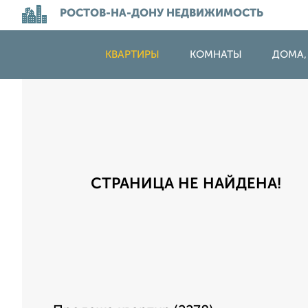
РОСТОВ-НА-ДОНУ НЕДВИЖИМОСТЬ
КВАРТИРЫ
КОМНАТЫ
ДОМА,
СТРАНИЦА НЕ НАЙДЕНА!