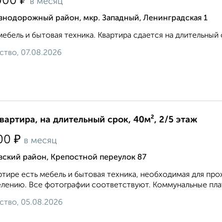
₽
000
в месяц
знодорожный район, мкр. Западный, Ленинградская 1
мебель и бытовая техника. Квартира сдается на длительный 
ство, 07.08.2026
квартира, на длительный срок, 40м², 2/5 этаж
₽
00
в месяц
вский район, Крепостной переулок 87
ртире есть мебель и бытовая техника, необходимая для про
елению. Все фотографии соответствуют. Коммунальные плат
ство, 05.08.2026