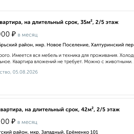
квартира, на длительный срок, 35м², 2/5 этаж
₽
000
в месяц
рьский район, мкр. Новое Поселение, Халтуринский пер
ого. Имеется вся мебель и техника для проживания. Холод
ьное. Квартира вложений не требует. Можно с животными. 
ство, 05.08.2026
квартира, на длительный срок, 42м², 2/5 этаж
₽
000
в месяц
ский район, мкр. Западный, Ерёменко 101