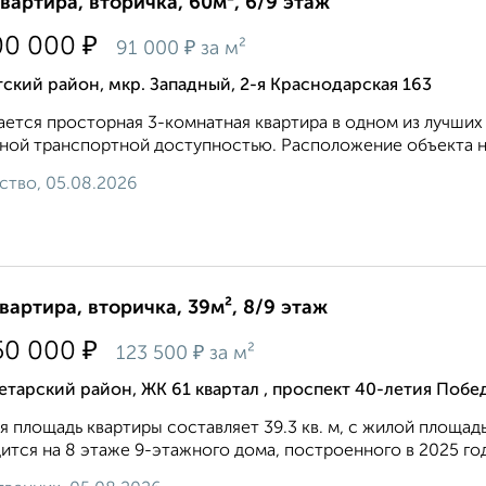
квартира, вторичка, 60м², 6/9 этаж
₽
00 000
₽
91 000
за м²
ский район, мкр. Западный, 2-я Краснодарская 163
ется просторная 3-комнатная квартира в одном из лучших
ной транспортной доступностью. Расположение объекта н
ство, 05.08.2026
квартира, вторичка, 39м², 8/9 этаж
₽
50 000
₽
123 500
за м²
тарский район, ЖК 61 квартал ​, проспект 40-летия Побе
 площадь квартиры составляет 39.3 кв. м, с жилой площадью
ится на 8 этаже 9-этажного дома, построенного в 2025 году