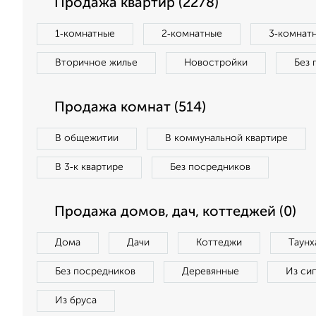
Продажа квартир (2278)
1‑комнатные
2‑комнатные
3‑комнат
Вторичное жилье
Новостройки
Без 
Продажа комнат (514)
В общежитии
В коммунальной квартире
В 3‑к квартире
Без посредников
Продажа домов, дач, коттеджей (0)
Дома
Дачи
Коттеджи
Таунх
Без посредников
Деревянные
Из си
Из бруса