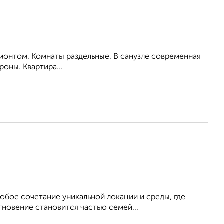
емонтом. Комнаты раздельные. В санузле современная
роны. Квартира...
обое сочетание уникальной локации и среды, где
гновение становится частью семей...