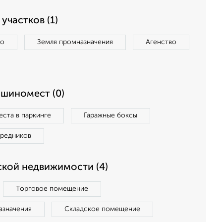
участков (1)
во
Земля промназначения
Агенство
ашиномест (0)
ста в паркинге
Гаражные боксы
средников
кой недвижимости (4)
Торговое помещение
азначения
Складское помещение