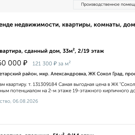
Производственное помещ
ренде недвижимости, квартиры, комнаты, до
квартира, сданный дом, 33м², 2/19 этаж
₽
50 000
₽
121 300
за м²
тарский район, мкр. Александровка, ЖК Сокол Град, про
м квартиру. т. 131309184 Самая выгодная цена в ЖК "Сокол
ным потенциалом на 2-м этаже 19-этажного кирпичного дом
ство, 06.08.2026