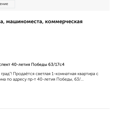
ение
ма, машиноместа, коммерческая
спект 40-летия Победы 63/17с4
 град"! Продаётся светлая 1-комнатная квартира с
а по адресу пр-т 40-летия Победы, 63/...