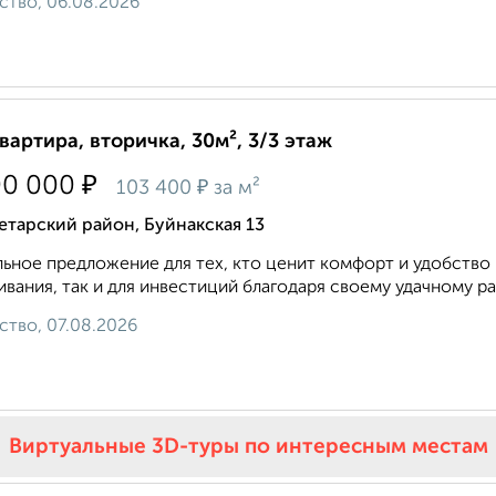
ство, 06.08.2026
квартира, вторичка, 30м², 3/3 этаж
₽
00 000
₽
103 400
за м²
тарский район, Буйнакская 13
ьное предложение для тех, кто ценит комфорт и удобство 
вания, так и для инвестиций благодаря своему удачному р
ство, 07.08.2026
Виртуальные 3D-туры по интересным местам