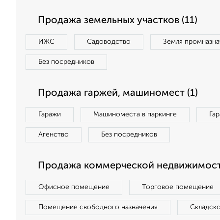
Продажа земельных участков (11)
ИЖС
Садоводство
Земля промназна
Без посредников
Продажа гаржей, машиномест (1)
Гаражи
Машиноместа в паркинге
Га
Агенство
Без посредников
Продажа коммерческой недвижимост
Офисное помещение
Торговое помещение
Помещение свободного назначения
Складск