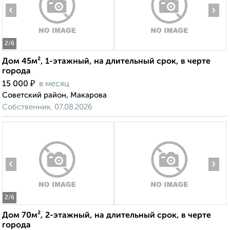
‹
›
2
/6
Дом 45м², 1-этажный, на длительный срок, в черте
города
₽
15 000
в месяц
Советский район, Макарова
Собственник, 07.08.2026
‹
›
2
/6
Дом 70м², 2-этажный, на длительный срок, в черте
города