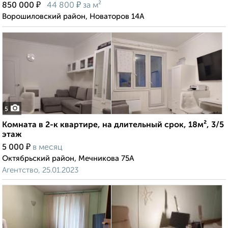
₽
₽
850 000
44 800
за м²
Ворошиловский район, Новаторов 14А
5
Комната в 2-к квартире, на длительный срок, 18м², 3/5
этаж
₽
5 000
в месяц
Октябрьский район, Мечникова 75А
Агентство, 25.01.2023