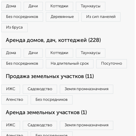
Дома
Дачи
Коттеджи
Таунхаусы
Без посредников
Деревянные
Из сип панелей
Из бруса
Аренда домов, дач, коттеджей (228)
Дома
Дачи
Коттеджи
Таунхаусы
Без посредников
На длительный срок
Посуточно
Продажа земельных участков (11)
ИЖС
Садоводство
Земля промназначения
Агенство
Без посредников
Аренда земельных участков (1)
ИЖС
Садоводство
Земля промназначения
Агенство
Без посредников