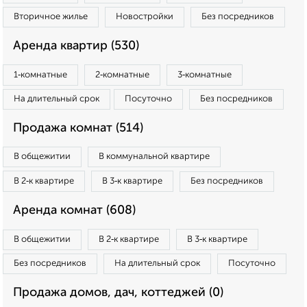
Вторичное жилье
Новостройки
Без посредников
Аренда квартир (530)
1‑комнатные
2‑комнатные
3‑комнатные
На длительный срок
Посуточно
Без посредников
Продажа комнат (514)
В общежитии
В коммунальной квартире
В 2‑к квартире
В 3‑к квартире
Без посредников
Аренда комнат (608)
В общежитии
В 2‑к квартире
В 3‑к квартире
Без посредников
На длительный срок
Посуточно
Продажа домов, дач, коттеджей (0)