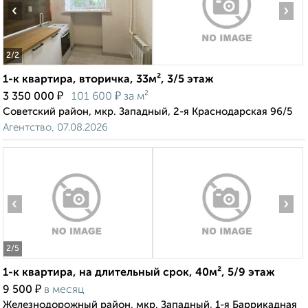
‹
›
2
/2
1-к квартира, вторичка, 33м², 3/5 этаж
₽
₽
3 350 000
101 600
за м²
Советский район, мкр. Западный, 2-я Краснодарская 96/5
Агентство, 07.08.2026
‹
›
2
/5
1-к квартира, на длительный срок, 40м², 5/9 этаж
₽
9 500
в месяц
Железнодорожный район, мкр. Западный, 1-я Баррикадная