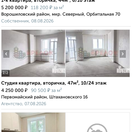
1-к квартира, вторичка, 44м², 6/10 этаж
₽
₽
5 200 000
118 200
за м²
Ворошиловский район, мкр. Северный, Орбитальная 70
Собственник, 08.08.2026
‹
›
2
/2
Студия квартира, вторичка, 47м², 10/24 этаж
₽
₽
4 250 000
90 500
за м²
Первомайский район, Штахановского 16
Агентство, 07.08.2026