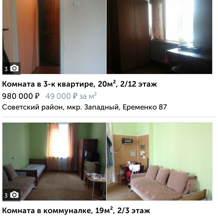
3
Комната в 3-к квартире, 20м², 2/12 этаж
₽
₽
980 000
49 000
за м²
Советский район, мкр. Западный, Еременко 87
3
Комната в коммуналке, 19м², 2/3 этаж