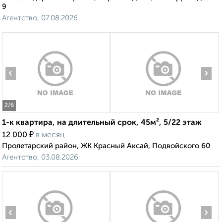
9
Агентство, 07.08.2026
‹
›
2
/6
1-к квартира, на длительный срок, 45м², 5/22 этаж
₽
12 000
в месяц
Пролетарский район, ЖК Красный Аксай, Подвойского 60
Агентство, 03.08.2026
‹
›