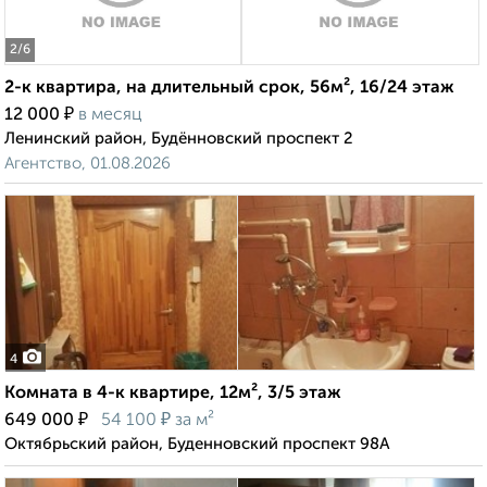
2
/6
2-к квартира, на длительный срок, 56м², 16/24 этаж
₽
12 000
в месяц
Ленинский район, Будённовский проспект 2
Агентство, 01.08.2026
4
Комната в 4-к квартире, 12м², 3/5 этаж
₽
₽
649 000
54 100
за м²
Октябрьский район, Буденновский проспект 98А