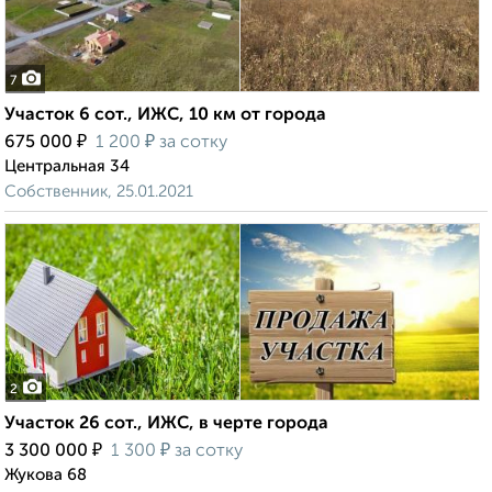
7
Участок 6 сот., ИЖС, 10 км от города
₽
₽
675 000
1 200
за сотку
Центральная 34
Собственник, 25.01.2021
2
Участок 26 сот., ИЖС, в черте города
₽
₽
3 300 000
1 300
за сотку
Жукова 68