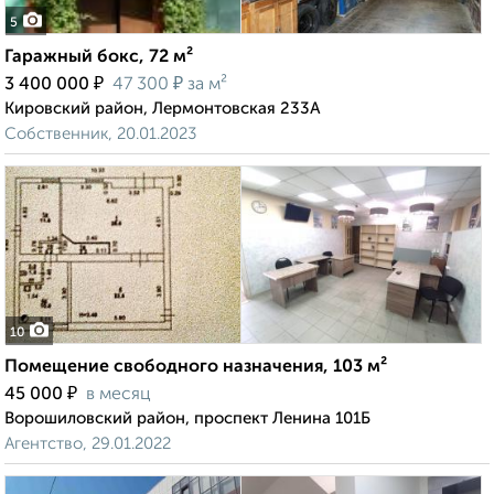
5
Гаражный бокс, 72 м²
₽
₽
3 400 000
47 300
за м²
Кировский район, Лермонтовская 233А
Собственник, 20.01.2023
10
Помещение свободного назначения, 103 м²
₽
45 000
в месяц
Ворошиловский район, проспект Ленина 101Б
Агентство, 29.01.2022