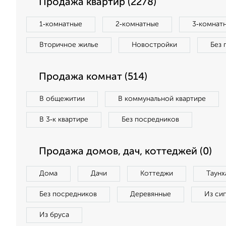
Продажа квартир (2278)
1‑комнатные
2‑комнатные
3‑комнат
Вторичное жилье
Новостройки
Без 
Продажа комнат (514)
В общежитии
В коммунальной квартире
В 3‑к квартире
Без посредников
Продажа домов, дач, коттеджей (0)
Дома
Дачи
Коттеджи
Таунх
Без посредников
Деревянные
Из си
Из бруса