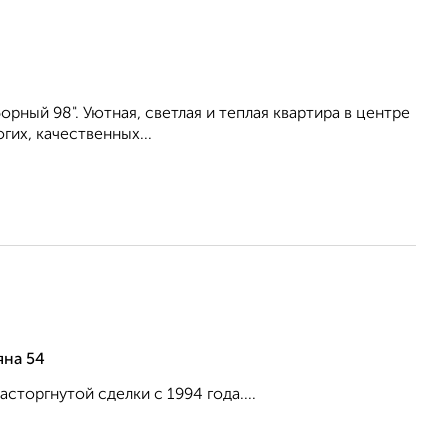
ный 98". Уютная, светлая и теплая квартира в центре
их, качественных...
яна 54
торгнутой сделки с 1994 года....