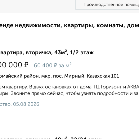
Производственное помещ
ренде недвижимости, квартиры, комнаты, до
квартира, вторичка, 43м², 1/2 этаж
₽
00 000
₽
60 400
за м²
майский район, мкр. пос. Мирный, Казахская 101
м квартиру. В двух остановках от дома ТЦ Горизонт и АКВ
иры! Звоните прямо сейчас, чтобы узнать подробности и за
ство, 05.08.2026