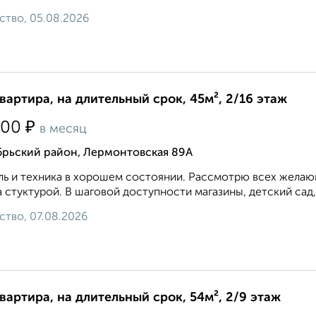
ство, 05.08.2026
квартира, на длительный срок, 45м², 2/16 этаж
₽
000
в месяц
брьский район, Лермонтовская 89А
ь и техника в хорошем состоянии. Рассмотрю всех желающ
 стуктурой. В шаговой доступности магазины, детский сад,
ство, 07.08.2026
квартира, на длительный срок, 54м², 2/9 этаж