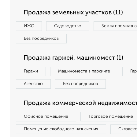
Продажа земельных участков (11)
ИЖС
Садоводство
Земля промназна
Без посредников
Продажа гаржей, машиномест (1)
Гаражи
Машиноместа в паркинге
Га
Агенство
Без посредников
Продажа коммерческой недвижимост
Офисное помещение
Торговое помещение
Помещение свободного назначения
Складск