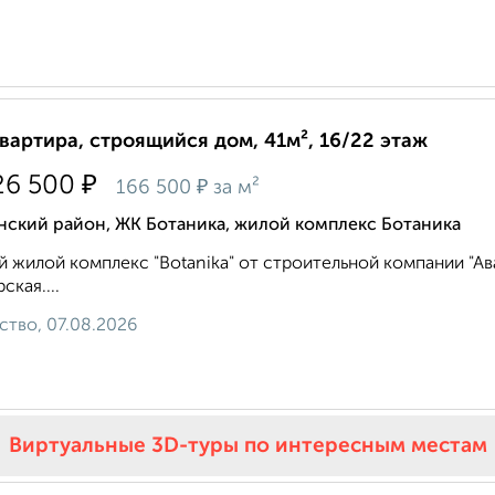
квартира, строящийся дом, 41м², 16/22 этаж
₽
26 500
₽
166 500
за м²
нский район, ЖК Ботаника, жилой комплекс Ботаника
 жилой комплекс "Botanika" от строительной компании "Ава
рская....
ство, 07.08.2026
Виртуальные 3D-туры по интересным местам