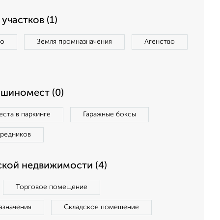
участков (1)
во
Земля промназначения
Агенство
ашиномест (0)
ста в паркинге
Гаражные боксы
средников
кой недвижимости (4)
Торговое помещение
азначения
Складское помещение