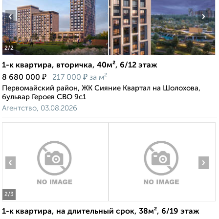
‹
›
2
/2
1-к квартира, вторичка, 40м², 6/12 этаж
₽
₽
8 680 000
217 000
за м²
Первомайский район, ЖК Сияние Квартал на Шолохова,
бульвар Героев СВО 9с1
Агентство, 03.08.2026
‹
›
2
/3
1-к квартира, на длительный срок, 38м², 6/19 этаж