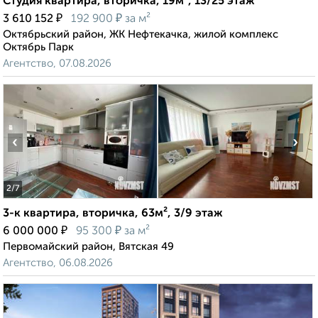
Студия квартира, вторичка, 19м², 13/25 этаж
₽
₽
3 610 152
192 900
за м²
Октябрьский район, ЖК Нефтекачка, жилой комплекс
Октябрь Парк
Агентство, 07.08.2026
‹
›
2
/7
3-к квартира, вторичка, 63м², 3/9 этаж
₽
₽
6 000 000
95 300
за м²
Первомайский район, Вятская 49
Агентство, 06.08.2026