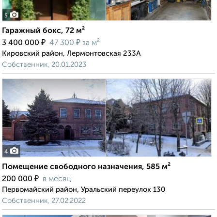
5
Гаражный бокс, 72 м²
₽
₽
3 400 000
47 300
за м²
Кировский район, Лермонтовская 233А
Собственник, 20.01.2023
4
Помещение свободного назначения, 585 м²
₽
200 000
в месяц
Первомайский район, Уральский переулок 130
Собственник, 27.02.2022