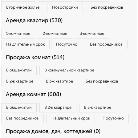
Вторичное жилье
Новостройки
Без посредников
Аренда квартир (530)
1‑комнатные
2‑комнатные
3‑комнатные
На длительный срок
Посуточно
Без посредников
Продажа комнат (514)
В общежитии
В коммунальной квартире
В 2‑к квартире
В 3‑к квартире
Без посредников
Аренда комнат (608)
В общежитии
В 2‑к квартире
В 3‑к квартире
Без посредников
На длительный срок
Посуточно
Продажа домов, дач, коттеджей (0)