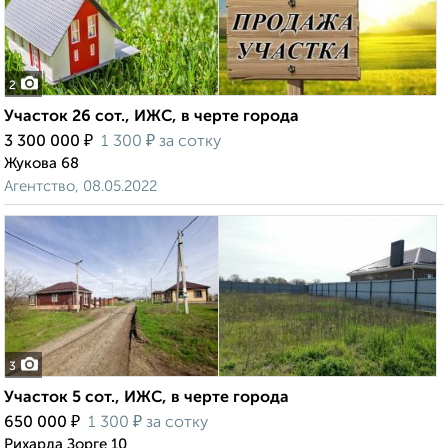
2
Участок 26 сот., ИЖС, в черте города
₽
₽
3 300 000
1 300
за сотку
Жукова 68
Агентство, 08.05.2022
3
Участок 5 сот., ИЖС, в черте города
₽
₽
650 000
1 300
за сотку
Рихарда Зорге 10