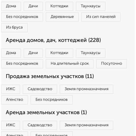
Дома
Дачи
Коттеджи
Таунхаусы
Без посредников
Деревянные
Из сип панелей
Из бруса
Аренда домов, дач, коттеджей (228)
Дома
Дачи
Коттеджи
Таунхаусы
Без посредников
На длительный срок
Посуточно
Продажа земельных участков (11)
ИЖС
Садоводство
Земля промназначения
Агенство
Без посредников
Аренда земельных участков (1)
ИЖС
Садоводство
Земля промназначения
Агенство
Без посредников