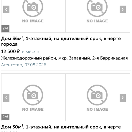
‹
›
2
/4
Дом 36м², 1-этажный, на длительный срок, в черте
города
₽
12 500
в месяц
Железнодорожный район, мкр. Западный, 2-я Баррикадная
Агентство, 07.08.2026
‹
›
2
/6
Дом 30м², 1-этажный, на длительный срок, в черте