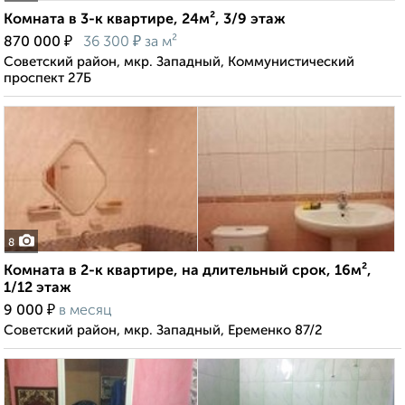
Комната в 3-к квартире, 24м², 3/9 этаж
₽
₽
870 000
36 300
за м²
Советский район, мкр. Западный, Коммунистический
проспект 27Б
8
Комната в 2-к квартире, на длительный срок, 16м²,
1/12 этаж
₽
9 000
в месяц
Советский район, мкр. Западный, Еременко 87/2