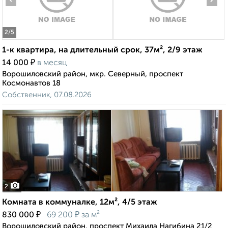
2
/5
1-к квартира, на длительный срок, 37м², 2/9 этаж
₽
14 000
в месяц
Ворошиловский район, мкр. Северный, проспект
Космонавтов 18
Собственник, 07.08.2026
2
Комната в коммуналке, 12м², 4/5 этаж
₽
₽
830 000
69 200
за м²
Ворошиловский район, проспект Михаила Нагибина 21/2