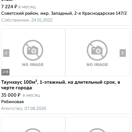
₽
7 224
в месяц
Советский район, мкр. Западный, 2-я Краснодарская 147/2
Собственник, 24.01.2022
‹
›
2
/8
Таунхаус 100м², 1-этажный, на длительный срок, в
черте города
₽
35 000
в месяц
Рябиновая
Агентство, 07.08.2026