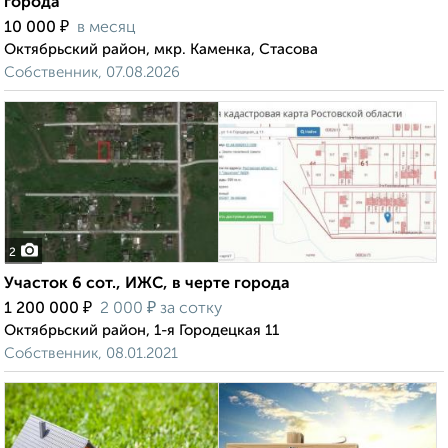
города
₽
10 000
в месяц
Октябрьский район, мкр. Каменка, Стасова
Собственник, 07.08.2026
2
Участок 6 сот., ИЖС, в черте города
₽
₽
1 200 000
2 000
за сотку
Октябрьский район, 1-я Городецкая 11
Собственник, 08.01.2021