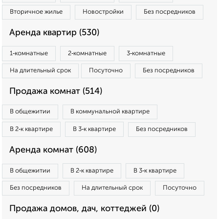
Вторичное жилье
Новостройки
Без посредников
Аренда квартир (530)
1‑комнатные
2‑комнатные
3‑комнатные
На длительный срок
Посуточно
Без посредников
Продажа комнат (514)
В общежитии
В коммунальной квартире
В 2‑к квартире
В 3‑к квартире
Без посредников
Аренда комнат (608)
В общежитии
В 2‑к квартире
В 3‑к квартире
Без посредников
На длительный срок
Посуточно
Продажа домов, дач, коттеджей (0)