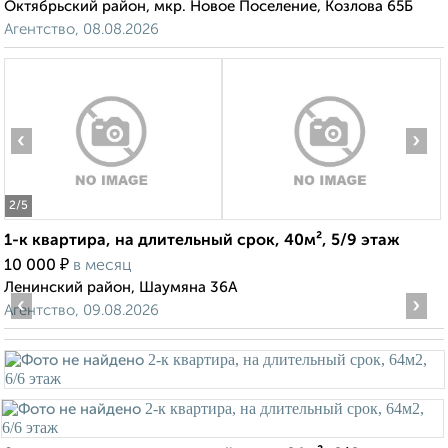
Октябрьский район, мкр. Новое Поселение, Козлова 65Б
Агентство, 08.08.2026
‹
›
2
/5
1-к квартира, на длительный срок, 40м², 5/9 этаж
₽
10 000
в месяц
Ленинский район, Шаумяна 36А
‹
›
Агентство, 09.08.2026