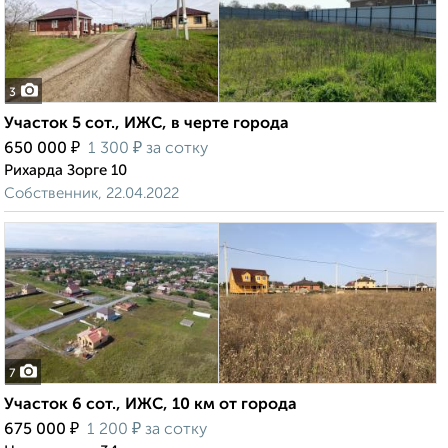
3
Участок 5 сот., ИЖС, в черте города
₽
₽
650 000
1 300
за сотку
Рихарда Зорге 10
Собственник, 22.04.2022
7
Участок 6 сот., ИЖС, 10 км от города
₽
₽
675 000
1 200
за сотку