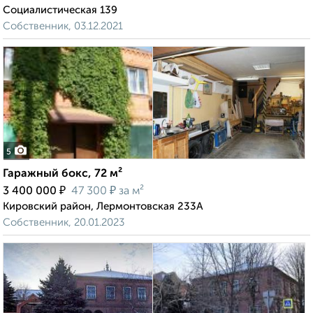
Социалистическая 139
Собственник, 03.12.2021
5
Гаражный бокс, 72 м²
₽
₽
3 400 000
47 300
за м²
Кировский район, Лермонтовская 233А
Собственник, 20.01.2023