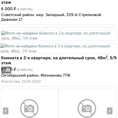
этаж
₽
6 000
в месяц
Советский район, мкр. Западный, 339-й Стрелковой
Дивизии 17
Комната в 2-к квартире, на длительный срок, 48м², 5/9
этаж
₽
6 000
в месяц
4
Октябрьский район, Мечникова 77Ж
Агентство, 15.05.2022
‹
›