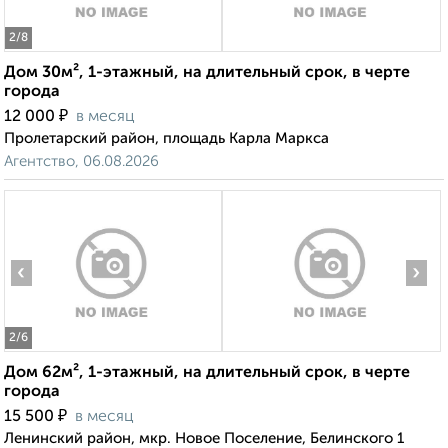
2
/8
Дом 30м², 1-этажный, на длительный срок, в черте
города
₽
12 000
в месяц
Пролетарский район, площадь Карла Маркса
Агентство, 06.08.2026
‹
›
2
/6
Дом 62м², 1-этажный, на длительный срок, в черте
города
₽
15 500
в месяц
Ленинский район, мкр. Новое Поселение, Белинского 1