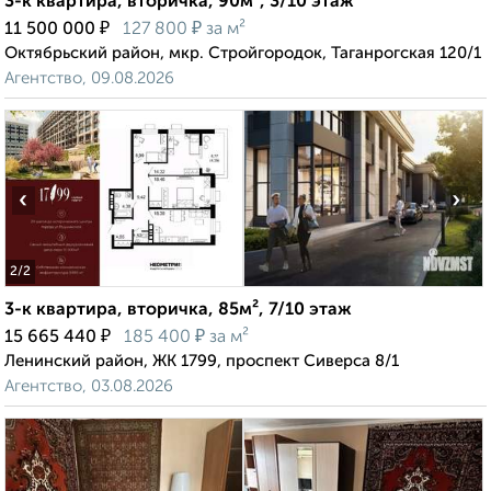
3-к квартира, вторичка, 90м², 3/10 этаж
₽
₽
11 500 000
127 800
за м²
Октябрьский район, мкр. Стройгородок, Таганрогская 120/1
Агентство, 09.08.2026
‹
›
2
/2
3-к квартира, вторичка, 85м², 7/10 этаж
₽
₽
15 665 440
185 400
за м²
Ленинский район, ЖК 1799, проспект Сиверса 8/1
Агентство, 03.08.2026