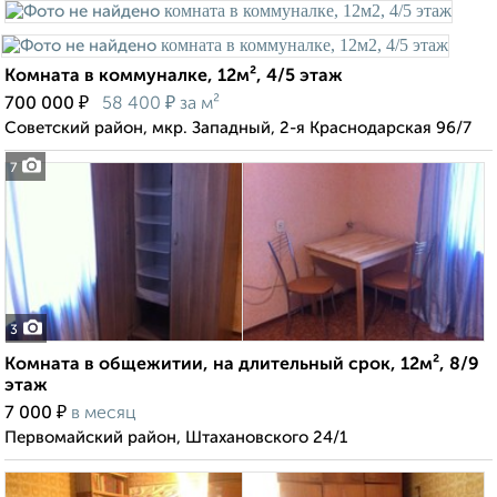
Комната в коммуналке, 12м², 4/5 этаж
₽
₽
700 000
58 400
за м²
Советский район, мкр. Западный, 2-я Краснодарская 96/7
7
3
Комната в общежитии, на длительный срок, 12м², 8/9
этаж
₽
7 000
в месяц
Первомайский район, Штахановского 24/1