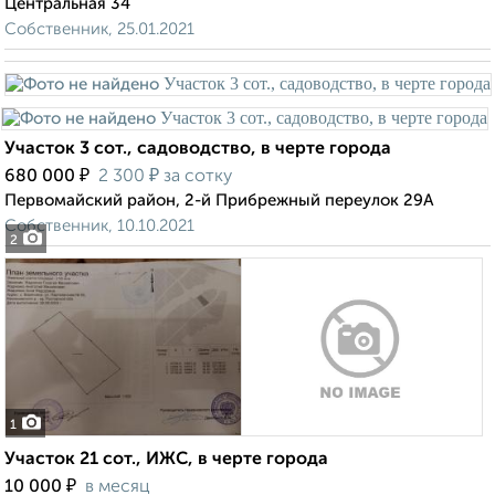
Центральная 34
Собственник, 25.01.2021
Участок 3 сот., садоводство, в черте города
₽
₽
680 000
2 300
за сотку
Первомайский район, 2-й Прибрежный переулок 29А
Собственник, 10.10.2021
2
1
Участок 21 сот., ИЖС, в черте города
₽
10 000
в месяц