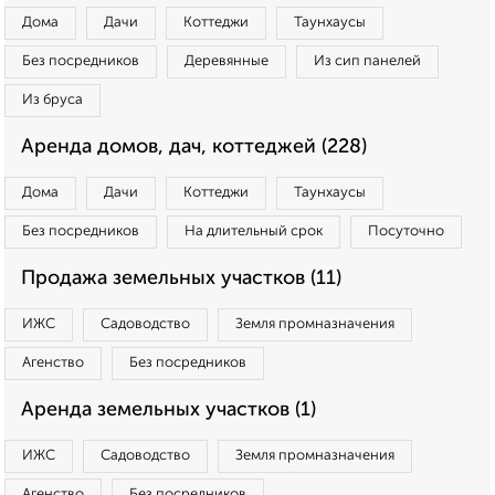
Дома
Дачи
Коттеджи
Таунхаусы
Без посредников
Деревянные
Из сип панелей
Из бруса
Аренда домов, дач, коттеджей (228)
Дома
Дачи
Коттеджи
Таунхаусы
Без посредников
На длительный срок
Посуточно
Продажа земельных участков (11)
ИЖС
Садоводство
Земля промназначения
Агенство
Без посредников
Аренда земельных участков (1)
ИЖС
Садоводство
Земля промназначения
Агенство
Без посредников