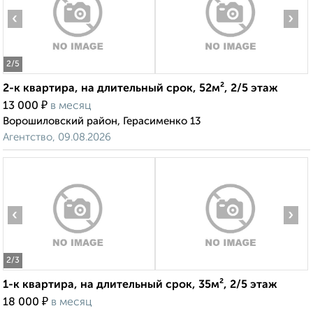
‹
›
2
/5
2-к квартира, на длительный срок, 52м², 2/5 этаж
₽
13 000
в месяц
Ворошиловский район, Герасименко 13
Агентство, 09.08.2026
‹
›
2
/3
1-к квартира, на длительный срок, 35м², 2/5 этаж
₽
18 000
в месяц