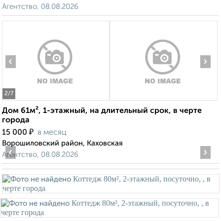
Агентство, 08.08.2026
‹
›
2
/7
Дом 61м², 1-этажный, на длительный срок, в черте
города
₽
15 000
в месяц
Ворошиловский район, Каховская
‹
›
Агентство, 08.08.2026