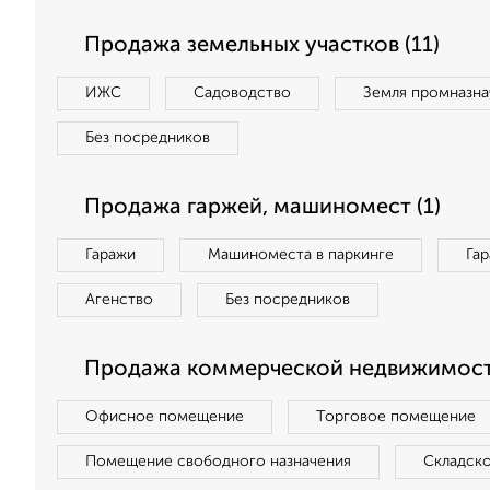
Продажа земельных участков (11)
ИЖС
Садоводство
Земля промназна
Без посредников
Продажа гаржей, машиномест (1)
Гаражи
Машиноместа в паркинге
Га
Агенство
Без посредников
Продажа коммерческой недвижимост
Офисное помещение
Торговое помещение
Помещение свободного назначения
Складск