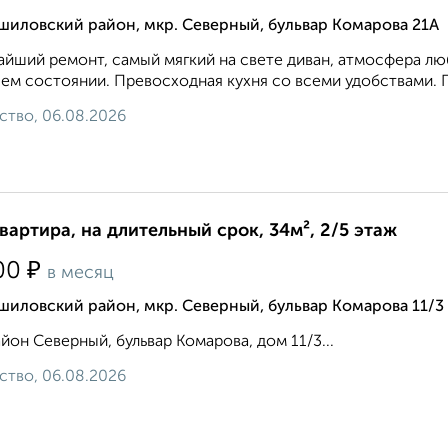
шиловский район, мкр. Северный, бульвар Комарова 21А
йший ремонт, самый мягкий на свете диван, атмосфера любв
ем состоянии. Превосходная кухня со всеми удобствами. Пл
ство, 06.08.2026
квартира, на длительный срок, 34м², 2/5 этаж
₽
00
в месяц
иловский район, мкр. Северный, бульвар Комарова 11/3
йон Северный, бульвар Комарова, дом 11/3...
ство, 06.08.2026