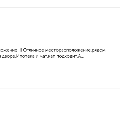
дложение !!! Отличное месторасположение,рядом
дворе.Ипотека и мат.кап подходит.А...