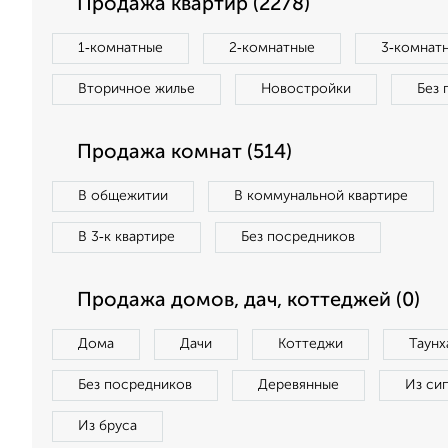
Продажа квартир (2278)
1‑комнатные
2‑комнатные
3‑комнат
Вторичное жилье
Новостройки
Без 
Продажа комнат (514)
В общежитии
В коммунальной квартире
В 3‑к квартире
Без посредников
Продажа домов, дач, коттеджей (0)
Дома
Дачи
Коттеджи
Таунх
Без посредников
Деревянные
Из си
Из бруса