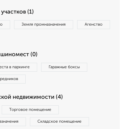
участков (1)
во
Земля промназначения
Агенство
ашиномест (0)
ста в паркинге
Гаражные боксы
средников
кой недвижимости (4)
Торговое помещение
азначения
Складское помещение