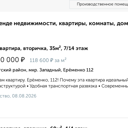
Производственное помещ
ренде недвижимости, квартиры, комнаты, до
квартира, вторичка, 35м², 7/14 этаж
₽
50 000
₽
118 600
за м²
ский район, мкр. Западный, Ерёменко 112
м квартиру. Ерёменко, 112! Почему эта квартира идеальный
структурой • Удобная транспортная развязка • Современны
ство, 08.08.2026