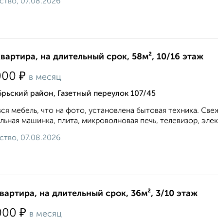
ство, 07.08.2026
квартира, на длительный срок, 58м², 10/16 этаж
₽
000
в месяц
рьский район, Газетный переулок 107/45
вся мебель, что на фото, установлена бытовая техника. Св
льная машинка, плита, микроволновая печь, телевизор, элек
ство, 07.08.2026
квартира, на длительный срок, 36м², 3/10 этаж
₽
000
в месяц