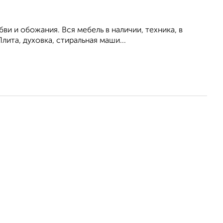
и и обожания. Вся мебель в наличии, техника, в
ита, духовка, стиральная маши...